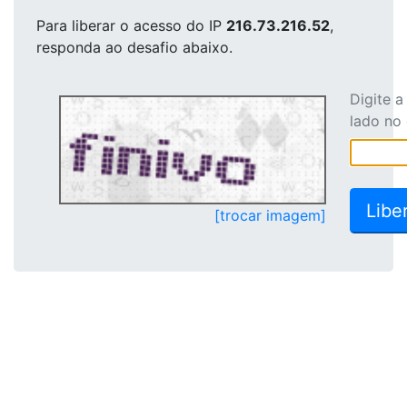
Para liberar o acesso
do IP
216.73.216.52
,
responda ao desafio abaixo.
Digite 
lado no
[trocar imagem]