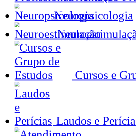
Neuropsicologia
Neuroestimulaç
Cursos e Gr
Laudos e Perícia