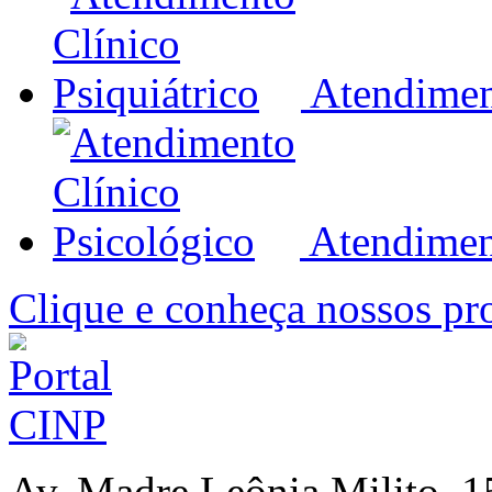
Atendiment
Atendimen
Clique e conheça nossos pro
Av. Madre Leônia Milito, 1