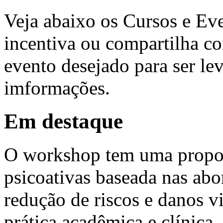
Veja abaixo os Cursos e Ev
incentiva ou compartilha co
evento desejado para ser lev
imformações.
Em destaque
O workshop tem uma propost
psicoativas baseada nas ab
redução de riscos e danos 
prática acadêmica e clínica.