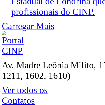
Estadual de Londrina que
profissionais do CINP.
Carregar Mais
Av. Madre Leônia Milito, 1
1211, 1602, 1610)
Ver todos os
Contatos