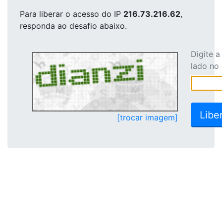
Para liberar o acesso
do IP
216.73.216.62
,
responda ao desafio abaixo.
Digite 
lado no
[trocar imagem]