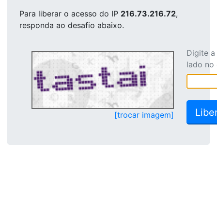
Para liberar o acesso
do IP
216.73.216.72
,
responda ao desafio abaixo.
Digite 
lado no
[trocar imagem]